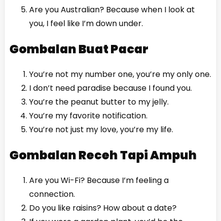
Are you Australian? Because when I look at
you, I feel like I’m down under.
Gombalan Buat Pacar
You’re not my number one, you’re my only one.
I don’t need paradise because I found you.
You’re the peanut butter to my jelly.
You’re my favorite notification.
You’re not just my love, you’re my life.
Gombalan Receh Tapi Ampuh
Are you Wi-Fi? Because I’m feeling a
connection.
Do you like raisins? How about a date?