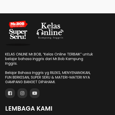
KELAS ONLINE Mr.BOB, “Kelas Online TERBAIK” untuk
belajar bahasa inggris dari Mr.Bob Kampung
Inggris.
Belajar Bahasa Inggris yg RILEKS, MENYENANGKAN,
FUN BERKESAN, SUPER SERU & MATERI-MATERI NYA
GAMPANG BANGET DIPAHAMI.
LEMBAGA KAMI