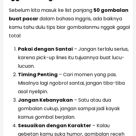
Sebelum kita masuk ke list panjang
50 gombalan
buat pacar
dalam bahasa Inggris, ada baiknya
kamu tahu dulu tips biar gombalanmu nggak gagal
total:
Pakai dengan Santai
– Jangan terlalu serius,
karena pick-up lines itu tujuannya buat lucu-
lucuan.
Timing Penting
– Cari momen yang pas.
Misalnya lagi ngobrol santai, jangan tiba-tiba
asal nyelipin.
Jangan Kebanyakan
– Satu atau dua
gombalan cukup, jangan sampai jadi kayak
kamus gombal berjalan.
Sesuaikan dengan Karakter
– Kalau
gebetan kamu suka humor, gombalan receh