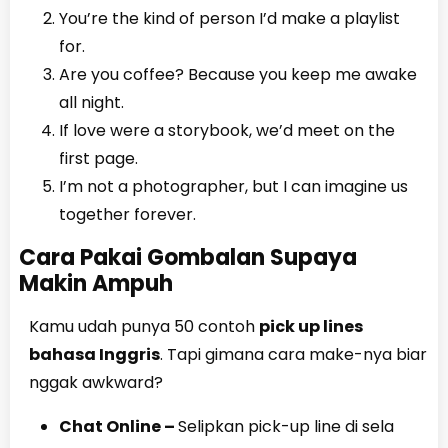
You’re the kind of person I’d make a playlist
for.
Are you coffee? Because you keep me awake
all night.
If love were a storybook, we’d meet on the
first page.
I’m not a photographer, but I can imagine us
together forever.
Cara Pakai Gombalan Supaya
Makin Ampuh
Kamu udah punya 50 contoh
pick up lines
bahasa Inggris
. Tapi gimana cara make-nya biar
nggak awkward?
Chat Online –
Selipkan pick-up line di sela