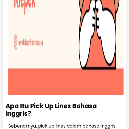
Apa Itu Pick Up Lines Bahasa
Inggris?
Sebenarnya, pick up lines dalam bahasa Inggris