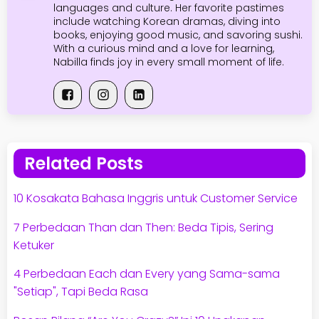
languages and culture. Her favorite pastimes
include watching Korean dramas, diving into
books, enjoying good music, and savoring sushi.
With a curious mind and a love for learning,
Nabilla finds joy in every small moment of life.
Related Posts
10 Kosakata Bahasa Inggris untuk Customer Service
7 Perbedaan Than dan Then: Beda Tipis, Sering
Ketuker
4 Perbedaan Each dan Every yang Sama-sama
"Setiap", Tapi Beda Rasa