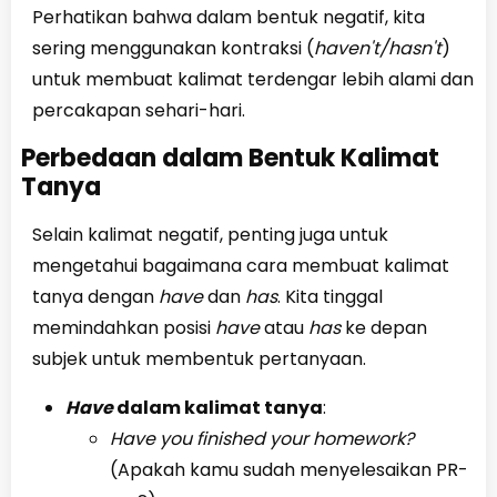
Perhatikan bahwa dalam bentuk negatif, kita
sering menggunakan kontraksi (
haven't/hasn't
)
untuk membuat kalimat terdengar lebih alami dan
percakapan sehari-hari.
Perbedaan dalam Bentuk Kalimat
Tanya
Selain kalimat negatif, penting juga untuk
mengetahui bagaimana cara membuat kalimat
tanya dengan
have
dan
has
. Kita tinggal
memindahkan posisi
have
atau
has
ke depan
subjek untuk membentuk pertanyaan.
Have
dalam kalimat tanya
:
Have you finished your homework?
(Apakah kamu sudah menyelesaikan PR-