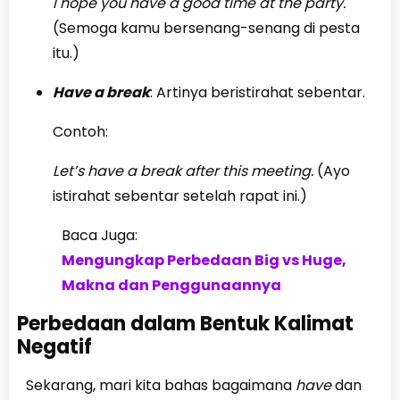
I hope you have a good time at the party.
(Semoga kamu bersenang-senang di pesta
itu.)
Have a break
: Artinya beristirahat sebentar.
Contoh:
Let’s have a break after this meeting.
(Ayo
istirahat sebentar setelah rapat ini.)
Baca Juga:
Mengungkap Perbedaan Big vs Huge,
Makna dan Penggunaannya
Perbedaan dalam Bentuk Kalimat
Negatif
Sekarang, mari kita bahas bagaimana
have
dan