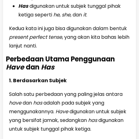
Has
digunakan untuk subjek tunggal pihak
ketiga seperti
he
,
she
, dan
it
.
Kedua kata ini juga bisa digunakan dalam bentuk
present perfect tense
, yang akan kita bahas lebih
lanjut nanti.
Perbedaan Utama Penggunaan
Have
dan
Has
1. Berdasarkan Subjek
Salah satu perbedaan yang paling jelas antara
have
dan
has
adalah pada subjek yang
menggunakannya.
Have
digunakan untuk subjek
yang bersifat jamak, sedangkan
has
digunakan
untuk subjek tunggal pihak ketiga.