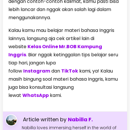
dengan contoh-contoh kalimat, kamu pasti bisa
lebih lancar dan nggak akan salah lagi dalam
menggunakannya.
Kalau kamu mau belajar materi bahasa Inggris
lainnya, langsung aja cek artikel lain di
website
Kelas Online Mr.BOB Kampung
Inggris
.
Biar nggak ketinggalan tips belajar seru
tiap hari, jangan lupa
follow
Instagram
dan
TikTok
kami, ya! Kalau
masih bingung soal materi bahasa Inggris, kamu
juga bisa konsultasi langsung
lewat
WhatsApp
kami.
Article written by
Nabilla F.
Nabilla loves immersing herself in the world of