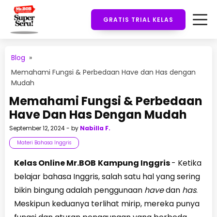
GRATIS TRIAL KELAS
Blog
»
Memahami Fungsi & Perbedaan Have dan Has dengan
Mudah
Memahami Fungsi & Perbedaan
Have Dan Has Dengan Mudah
September 12, 2024
- by
Nabilla F.
Materi Bahasa Inggris
Kelas Online Mr.BOB
Kampung Inggris
- Ketika
belajar bahasa Inggris, salah satu hal yang sering
bikin bingung adalah penggunaan
have
dan
has
.
Meskipun keduanya terlihat mirip, mereka punya