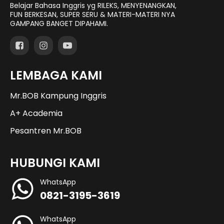
Belajar Bahasa Inggris yg RILEKS, MENYENANGKAN,
FUN BERKESAN, SUPER SERU & MATERI-MATERI NYA
GAMPANG BANGET DIPAHAMI.
LEMBAGA KAMI
Mr.BOB Kampung Inggris
A+ Academia
Pesantren Mr.BOB
HUBUNGI KAMI
WhatsApp
0821-3195-3619
WhatsApp