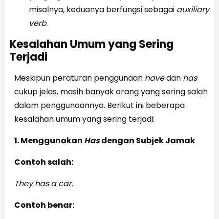
misalnya, keduanya berfungsi sebagai
auxiliary
verb
.
Kesalahan Umum yang Sering
Terjadi
Meskipun peraturan penggunaan
have
dan
has
cukup jelas, masih banyak orang yang sering salah
dalam penggunaannya. Berikut ini beberapa
kesalahan umum yang sering terjadi:
1. Menggunakan
Has
dengan Subjek Jamak
Contoh salah:
They has a car.
Contoh benar: