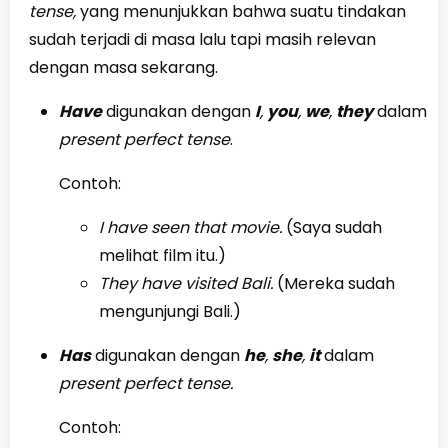
tense,
yang menunjukkan bahwa suatu tindakan
sudah terjadi di masa lalu tapi masih relevan
dengan masa sekarang.
Have
digunakan dengan
I
,
you
,
we
,
they
dalam
present perfect tense
.
Contoh:
I have seen that movie.
(Saya sudah
melihat film itu.)
They have visited Bali.
(Mereka sudah
mengunjungi Bali.)
Has
digunakan dengan
he
,
she
,
it
dalam
present perfect tense.
Contoh: