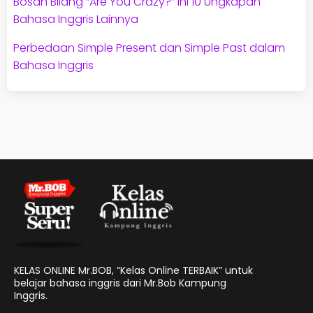
Bosan Bilang “Are You Crazy?” Ini 10 Ungkapan
Bahasa Inggris Lainnya
Perbedaan Simple Present dan Simple Past dalam
Bahasa Inggris
KELAS ONLINE Mr.BOB, “Kelas Online TERBAIK” untuk
belajar bahasa inggris dari Mr.Bob Kampung
Inggris.