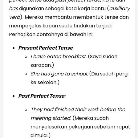
has
digunakan sebagai kata kerja bantu (
auxiliary
verb
). Mereka membantu membentuk tense dan
memperjelas kapan suatu tindakan terjadi.
Perhatikan contohnya di bawah ini:
Present Perfect Tense
:
I have eaten breakfast.
(Saya sudah
sarapan.)
She has gone to school.
(Dia sudah pergi
ke sekolah.)
Past Perfect Tense
:
They had finished their work before the
meeting started.
(Mereka sudah
menyelesaikan pekerjaan sebelum rapat
dimulai.)