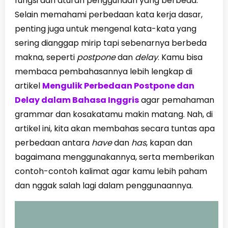
fungsi dan aturan penggunaan yang berbeda.
Selain memahami perbedaan kata kerja dasar,
penting juga untuk mengenal kata-kata yang
sering dianggap mirip tapi sebenarnya berbeda
makna, seperti
postpone
dan
delay
. Kamu bisa
membaca pembahasannya lebih lengkap di
artikel
Mengulik Perbedaan Postpone dan
Delay dalam Bahasa Inggris
agar pemahaman
grammar dan kosakatamu makin matang. Nah, di
artikel ini, kita akan membahas secara tuntas apa
perbedaan antara
have
dan
has
, kapan dan
bagaimana menggunakannya, serta memberikan
contoh-contoh kalimat agar kamu lebih paham
dan nggak salah lagi dalam penggunaannya.