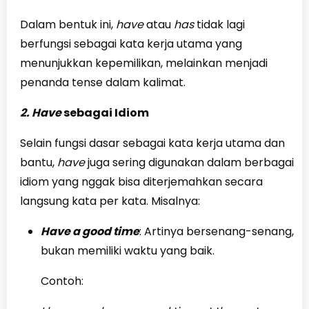
Dalam bentuk ini,
have
atau
has
tidak lagi
berfungsi sebagai kata kerja utama yang
menunjukkan kepemilikan, melainkan menjadi
penanda tense dalam kalimat.
2. Have
sebagai Idiom
Selain fungsi dasar sebagai kata kerja utama dan
bantu,
have
juga sering digunakan dalam berbagai
idiom yang nggak bisa diterjemahkan secara
langsung kata per kata. Misalnya:
Have a good time
: Artinya bersenang-senang,
bukan memiliki waktu yang baik.
Contoh: