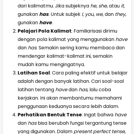
dari kalimatmu. Jika subjeknya
he, she
, atau
it,
gunakan
has
.
Untuk subjek
I, you, we,
dan
they
,
gunakan
have
.
Pelajari Pola Kalimat
: Familiarisasi dirimu
dengan pola kalimat yang menggunakan
have
dan
has
. Semakin sering kamu membaca dan
mendengar kalimat-kalimat ini, semakin
mudah kamu mengingatnya.
Latihan Soal
: Cara paling efektif untuk belajar
adalah dengan banyak latihan. Cari soal-soal
latihan tentang
have
dan
has
, lalu coba
kerjakan. Ini akan membantumu memahami
penggunaan keduanya secara lebih dalam.
Perhatikan Bentuk Tense
: Ingat bahwa
have
dan
has
bisa berubah fungsi tergantung tense
yang digunakan. Dalam
present perfect tense
,