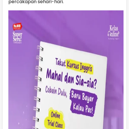
percakapan sehari-hari.