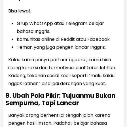
Bisa lewat:
Grup WhatsApp atau Telegram belajar
bahasa Inggris.
Komunitas online di Reddit atau Facebook.
Teman yang juga pengen lancar Inggris.
Kalau kamu punya partner ngobrol, kamu bisa
saling koreksi dan termotivasi buat terus latihan.
Kadang, tekanan sosial kecil seperti “malu kalau
nggak latihan” bisa jadi dorongan yang kuat.
9. Ubah Pola Pikir: Tujuanmu Bukan
Sempurna, Tapi Lancar
Banyak orang berhenti di tengah jalan karena
pengen hasil instan. Padahal, belajar bahasa