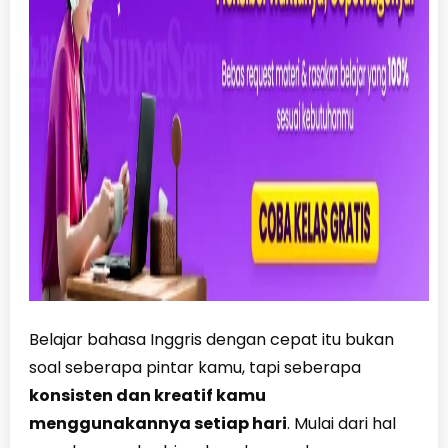
Belajar bahasa Inggris dengan cepat itu bukan
soal seberapa pintar kamu, tapi seberapa
konsisten dan kreatif kamu
menggunakannya setiap hari
. Mulai dari hal