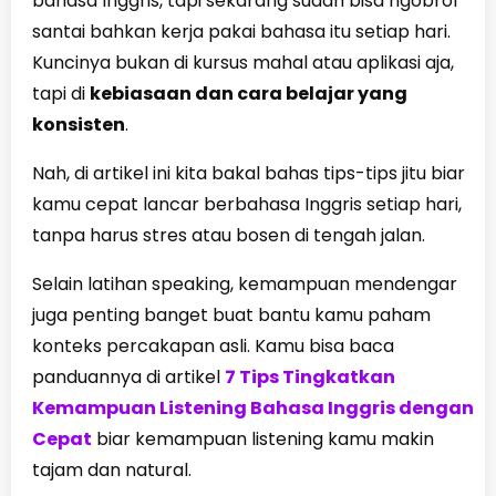
bahasa Inggris, tapi sekarang sudah bisa ngobrol
santai bahkan kerja pakai bahasa itu setiap hari.
Kuncinya bukan di kursus mahal atau aplikasi aja,
tapi di
kebiasaan dan cara belajar yang
konsisten
.
Nah, di artikel ini kita bakal bahas tips-tips jitu biar
kamu cepat lancar berbahasa Inggris setiap hari,
tanpa harus stres atau bosen di tengah jalan.
Selain latihan speaking, kemampuan mendengar
juga penting banget buat bantu kamu paham
konteks percakapan asli. Kamu bisa baca
panduannya di artikel
7 Tips Tingkatkan
Kemampuan Listening Bahasa Inggris dengan
Cepat
biar kemampuan listening kamu makin
tajam dan natural.