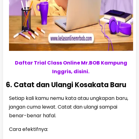
Daftar Trial Class Online Mr.BOB Kampung
Inggris, disini.
6. Catat dan Ulangi Kosakata Baru
Setiap kali kamu nemu kata atau ungkapan baru,
jangan cuma lewat. Catat dan ulangi sampai
benar-benar hafal.
Cara efektifnya: