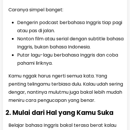
Caranya simpel banget:
Dengerin podcast berbahasa Inggris tiap pagi
atau pas di jalan.
Nonton film atau serial dengan subtitle bahasa
Inggris, bukan bahasa Indonesia.
Putar lagu-lagu berbahasa Inggris dan coba
pahami liriknya.
Kamu nggak harus ngerti semua kata. Yang
penting telingamu terbiasa dulu. Kalau udah sering
dengar, nantinya mulutmu juga bakal lebih mudah
meniru cara pengucapan yang benar.
2. Mulai dari Hal yang Kamu Suka
Belajar bahasa Inggris bakal terasa berat kalau