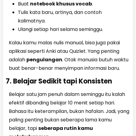
Buat
notebook khusus vocab
.
Tulis kata baru, artinya, dan contoh
kalimatnya.
Ulangi setiap hari selama seminggu.
Kalau kamu malas nulis manual, bisa juga pakai
aplikasi seperti Anki atau Quizlet. Yang penting
adalah
pengulangan
. Otak manusia butuh waktu
buat benar-benar menyimpan informasi baru.
7. Belajar Sedikit tapi Konsisten
Belajar satu jam penuh dalam seminggu itu kalah
efektif dibanding belajar 10 menit setiap hari.
Bahasa itu keterampilan, bukan hafalan. Jadi, yang
paling penting bukan seberapa lama kamu
belajar, tapi
seberapa rutin kamu