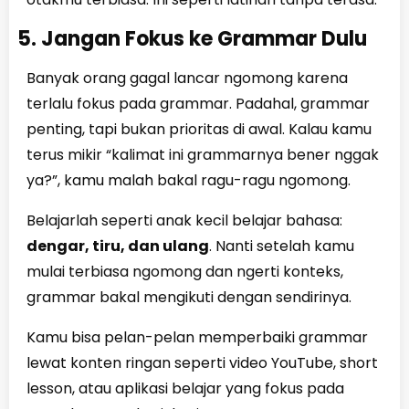
5. Jangan Fokus ke Grammar Dulu
Banyak orang gagal lancar ngomong karena
terlalu fokus pada grammar. Padahal, grammar
penting, tapi bukan prioritas di awal. Kalau kamu
terus mikir “kalimat ini grammarnya bener nggak
ya?”, kamu malah bakal ragu-ragu ngomong.
Belajarlah seperti anak kecil belajar bahasa:
dengar, tiru, dan ulang
. Nanti setelah kamu
mulai terbiasa ngomong dan ngerti konteks,
grammar bakal mengikuti dengan sendirinya.
Kamu bisa pelan-pelan memperbaiki grammar
lewat konten ringan seperti video YouTube, short
lesson, atau aplikasi belajar yang fokus pada