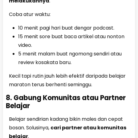
melakukannya
.
Coba atur waktu:
10 menit pagi hari buat dengar podcast.
15 menit sore buat baca artikel atau nonton
video.
5 menit malam buat ngomong sendiri atau
review kosakata baru.
Kecil tapi rutin jauh lebih efektif daripada belajar
maraton terus berhenti seminggu.
8. Gabung Komunitas atau Partner
Belajar
Belajar sendirian kadang bikin males dan cepat
bosan. Solusinya,
cari partner atau komunitas
belajar
.