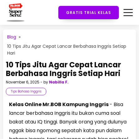
GRATIS TRIAL KELAS
Blog
»
10 Tips Jitu Agar Cepat Lancar Berbahasa Inggris Setiap
Hari
10 Tips Jitu Agar Cepat Lancar
Berbahasa Inggris Setiap Hari
November 6, 2025
- by
Nabilla F.
Tips Bahasa Inggris
Kelas Online Mr.BOB Kampung Inggris
- Bisa
lancar berbahasa Inggris itu bukan cuma soal
bakat atau IQ tinggi. Banyak orang yang dulunya
nggak bisa ngomong sepatah kata pun dalam