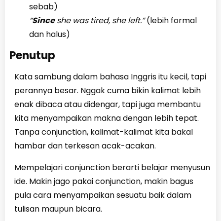
sebab)
“
Since
she was tired, she left.”
(lebih formal
dan halus)
Penutup
Kata sambung dalam bahasa Inggris itu kecil, tapi
perannya besar. Nggak cuma bikin kalimat lebih
enak dibaca atau didengar, tapi juga membantu
kita menyampaikan makna dengan lebih tepat.
Tanpa conjunction, kalimat-kalimat kita bakal
hambar dan terkesan acak-acakan.
Mempelajari conjunction berarti belajar menyusun
ide. Makin jago pakai conjunction, makin bagus
pula cara menyampaikan sesuatu baik dalam
tulisan maupun bicara.