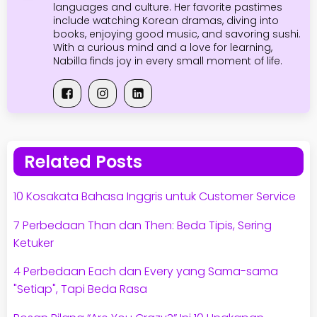
languages and culture. Her favorite pastimes
include watching Korean dramas, diving into
books, enjoying good music, and savoring sushi.
With a curious mind and a love for learning,
Nabilla finds joy in every small moment of life.
Related Posts
10 Kosakata Bahasa Inggris untuk Customer Service
7 Perbedaan Than dan Then: Beda Tipis, Sering
Ketuker
4 Perbedaan Each dan Every yang Sama-sama
"Setiap", Tapi Beda Rasa