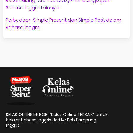
Bosan Bilang “Are You Crazy?” Ini 10 Ungkapan
Bahasa Inggris Lainnya
Perbedaan Simple Present dan Simple Past dalam
Bahasa Inggris
KELAS ONLINE Mr.BOB, “Kelas Online TERBAIK” untuk
belajar bahasa inggris dari Mr.Bob Kampung
Inggris.