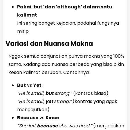
Pakai ‘but’ dan ‘although’ dalam satu
kalimat
Ini sering banget kejadian, padahal fungsinya
mirip.
Variasi dan Nuansa Makna
Nggak semua conjunction punya makna yang 100%
sama. Kadang ada nuansa berbeda yang bisa bikin
kesan kalimat berubah. Contohnya:
But
vs
Yet
:
“He is small,
but
strong.”
(kontras biasa)
“He is small,
yet
strong.”
(kontras yang agak
mengejutkan)
Because
vs
Since
:
“She left
because
she was tired.”
(menjelaskan