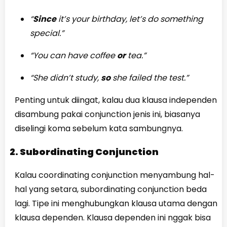
“
Since
it’s your birthday, let’s do something
special.”
“You can have coffee
or
tea.”
“She didn’t study,
so
she failed the test.”
Penting untuk diingat, kalau dua klausa independen
disambung pakai conjunction jenis ini, biasanya
diselingi koma sebelum kata sambungnya.
2. Subordinating Conjunction
Kalau coordinating conjunction menyambung hal-
hal yang setara, subordinating conjunction beda
lagi. Tipe ini menghubungkan klausa utama dengan
klausa dependen. Klausa dependen ini nggak bisa