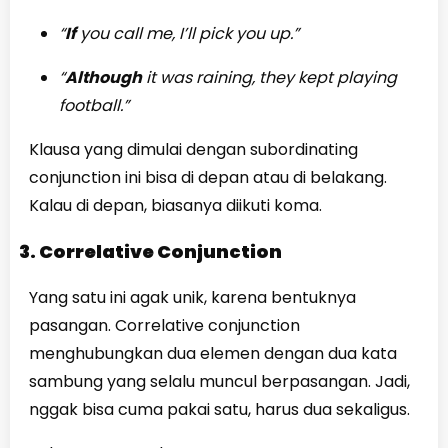
“
If
you call me, I’ll pick you up.”
“
Although
it was raining, they kept playing
football.”
Klausa yang dimulai dengan subordinating
conjunction ini bisa di depan atau di belakang.
Kalau di depan, biasanya diikuti koma.
3. Correlative Conjunction
Yang satu ini agak unik, karena bentuknya
pasangan. Correlative conjunction
menghubungkan dua elemen dengan dua kata
sambung yang selalu muncul berpasangan. Jadi,
nggak bisa cuma pakai satu, harus dua sekaligus.