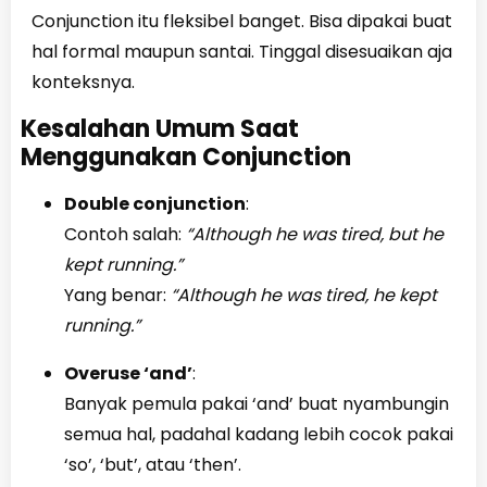
Conjunction itu fleksibel banget. Bisa dipakai buat
hal formal maupun santai. Tinggal disesuaikan aja
konteksnya.
Kesalahan Umum Saat
Menggunakan Conjunction
Double conjunction
:
Contoh salah:
“Although he was tired, but he
kept running.”
Yang benar:
“Although he was tired, he kept
running.”
Overuse ‘and’
:
Banyak pemula pakai ‘and’ buat nyambungin
semua hal, padahal kadang lebih cocok pakai
‘so’, ‘but’, atau ‘then’.