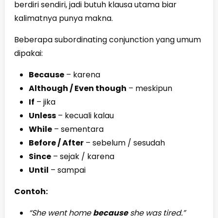
berdiri sendiri, jadi butuh klausa utama biar
kalimatnya punya makna.
Beberapa subordinating conjunction yang umum
dipakai:
Because
– karena
Although / Even though
– meskipun
If
– jika
Unless
– kecuali kalau
While
– sementara
Before / After
– sebelum / sesudah
Since
– sejak / karena
Until
– sampai
Contoh:
“She went home
because
she was tired.”