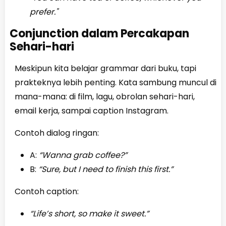
prefer."
Conjunction dalam Percakapan
Sehari-hari
Meskipun kita belajar grammar dari buku, tapi
prakteknya lebih penting. Kata sambung muncul di
mana-mana: di film, lagu, obrolan sehari-hari,
email kerja, sampai caption Instagram.
Contoh dialog ringan:
A:
“Wanna grab coffee?”
B:
“Sure, but I need to finish this first.”
Contoh caption:
“Life’s short, so make it sweet.”