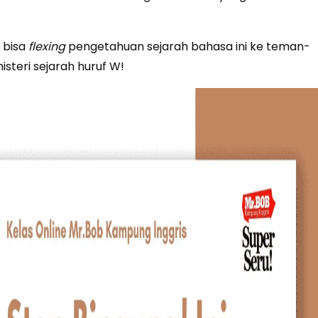
 bisa
flexing
pengetahuan sejarah bahasa ini ke teman-
steri sejarah huruf W!