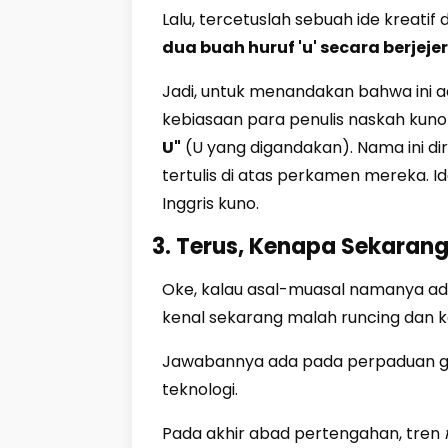
Lalu, tercetuslah sebuah ide kreatif
dua buah huruf 'u' secara berjejer
Jadi, untuk menandakan bahwa ini ad
kebiasaan para penulis naskah kuno y
U"
(U yang digandakan). Nama ini di
tertulis di atas perkamen mereka. I
Inggris kuno.
3. Terus, Kenapa Sekaran
Oke, kalau asal-muasal namanya ada
kenal sekarang malah runcing dan k
Jawabannya ada pada perpaduan g
teknologi.
Pada akhir abad pertengahan, tren