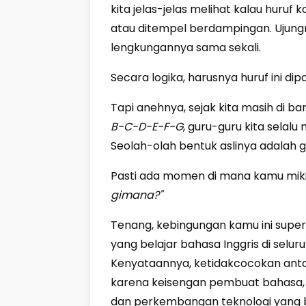
kita jelas-jelas melihat kalau huruf 
atau ditempel berdampingan. Ujung
lengkungannya sama sekali.
Secara logika, harusnya huruf ini dip
Tapi anehnya, sejak kita masih di 
B-C-D-E-F-G
, guru-guru kita selalu
Seolah-olah bentuk aslinya adalah 
Pasti ada momen di mana kamu miki
gimana?"
Tenang, kebingungan kamu ini super
yang belajar bahasa Inggris di sel
Kenyataannya, ketidakcocokan antar
karena keisengan pembuat bahasa, lh
dan perkembangan teknologi yang bi