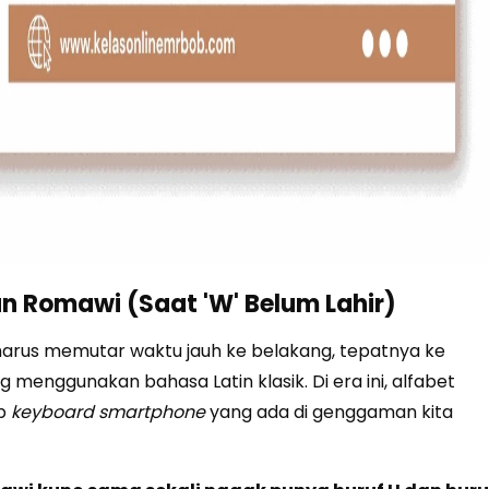
n Romawi (Saat 'W' Belum Lahir)
harus memutar waktu jauh ke belakang, tepatnya ke
menggunakan bahasa Latin klasik. Di era ini, alfabet
ap
keyboard
smartphone
yang ada di genggaman kita