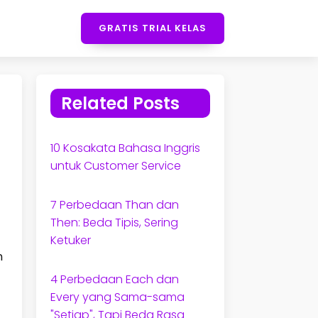
GRATIS TRIAL KELAS
Related Posts
10 Kosakata Bahasa Inggris
untuk Customer Service
7 Perbedaan Than dan
Then: Beda Tipis, Sering
Ketuker
n
4 Perbedaan Each dan
Every yang Sama-sama
"Setiap", Tapi Beda Rasa