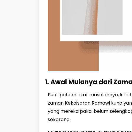
1. Awal Mulanya dari Zama
Buat paham akar masalahnya, kita 
zaman Kekaisaran Romawi kuno yang 
yang mereka pakai belum selengk
sekarang.