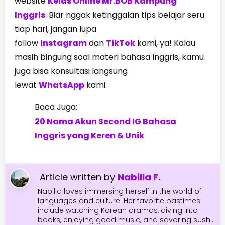
website
Kelas Online Mr.BOB Kampung
Inggris
.
Biar nggak ketinggalan tips belajar seru
tiap hari, jangan lupa
follow
Instagram
dan
TikTok
kami, ya! Kalau
masih bingung soal materi bahasa Inggris, kamu
juga bisa konsultasi langsung
lewat
WhatsApp
kami.
Baca Juga:
20 Nama Akun Second IG Bahasa
Inggris yang Keren & Unik
Article written by
Nabilla F.
Nabilla loves immersing herself in the world of
languages and culture. Her favorite pastimes
include watching Korean dramas, diving into
books, enjoying good music, and savoring sushi.