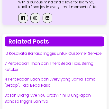
With a curious mind and a love for learning,
Nabilla finds joy in every small moment of life.
Related Posts
10 Kosakata Bahasa Inggris untuk Customer Service
7 Perbedaan Than dan Then: Beda Tipis, Sering
Ketuker
4 Perbedaan Each dan Every yang Sama-sama
"Setiap", Tapi Beda Rasa
Bosan Bilang “Are You Crazy?” Ini 10 Ungkapan
Bahasa Inggris Lainnya