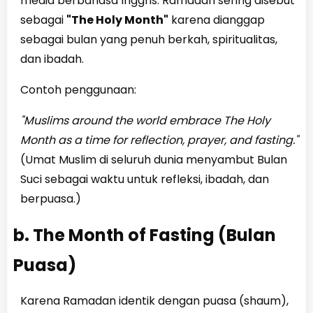
media berbahasa Inggris. Ramadan sering disebut
sebagai
"The Holy Month"
karena dianggap
sebagai bulan yang penuh berkah, spiritualitas,
dan ibadah.
Contoh penggunaan:
"Muslims around the world embrace The Holy
Month as a time for reflection, prayer, and fasting."
(Umat Muslim di seluruh dunia menyambut Bulan
Suci sebagai waktu untuk refleksi, ibadah, dan
berpuasa.)
b. The Month of Fasting (Bulan
Puasa)
Karena Ramadan identik dengan puasa (shaum),