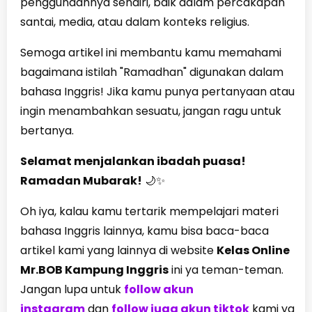
penggunaannya sendiri, baik dalam percakapan
santai, media, atau dalam konteks religius.
Semoga artikel ini membantu kamu memahami
bagaimana istilah "Ramadhan" digunakan dalam
bahasa Inggris! Jika kamu punya pertanyaan atau
ingin menambahkan sesuatu, jangan ragu untuk
bertanya.
Selamat menjalankan ibadah puasa!
Ramadan Mubarak!
🌙✨
Oh iya, kalau kamu tertarik mempelajari materi
bahasa Inggris lainnya, kamu bisa baca-baca
artikel kami yang lainnya di website
Kelas Online
Mr.BOB Kampung Inggris
ini ya teman-teman.
Jangan lupa untuk
follow akun
instagram
dan
follow juga akun tiktok
kami ya