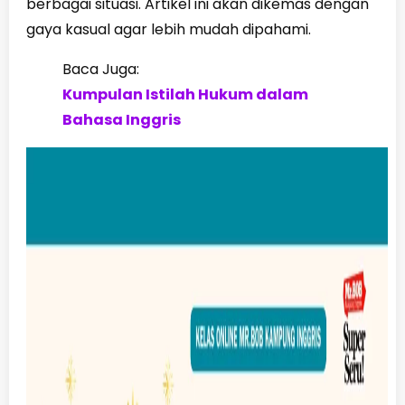
berbagai situasi. Artikel ini akan dikemas dengan
gaya kasual agar lebih mudah dipahami.
Baca Juga:
Kumpulan Istilah Hukum dalam
Bahasa Inggris