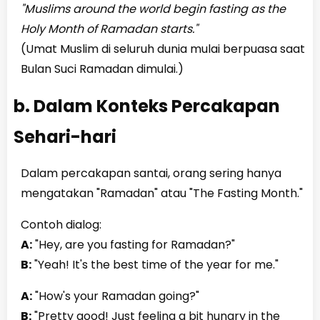
"Muslims around the world begin fasting as the
Holy Month of Ramadan starts."
(Umat Muslim di seluruh dunia mulai berpuasa saat
Bulan Suci Ramadan dimulai.)
b. Dalam Konteks Percakapan
Sehari-hari
Dalam percakapan santai, orang sering hanya
mengatakan "Ramadan" atau "The Fasting Month."
Contoh dialog:
A:
"Hey, are you fasting for Ramadan?"
B:
"Yeah! It's the best time of the year for me."
A:
"How's your Ramadan going?"
B:
"Pretty good! Just feeling a bit hungry in the