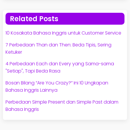
Related Posts
10 Kosakata Bahasa Inggris untuk Customer Service
7 Perbedaan Than dan Then: Beda Tipis, Sering
Ketuker
4 Perbedaan Each dan Every yang Sama-sama
"Setiap", Tapi Beda Rasa
Bosan Bilang “Are You Crazy?” Ini 10 Ungkapan
Bahasa Inggris Lainnya
Perbedaan Simple Present dan Simple Past dalam
Bahasa Inggris