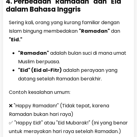
4. Perbedaan "Ramadan" dan "Eid"
dalam Bahasa Inggris
Sering kali, orang yang kurang familiar dengan
Islam bingung membedakan
"Ramadan"
dan
"Eid."
"Ramadan"
adalah bulan suci di mana umat
Muslim berpuasa.
"Eid" (Eid al-Fitr)
adalah perayaan yang
datang setelah Ramadan berakhir.
Contoh kesalahan umum:
❌ "Happy Ramadan!" (Tidak tepat, karena
Ramadan bukan hari raya)
✅ "Happy Eid!" atau "Eid Mubarak!" (Ini yang benar
untuk merayakan hari raya setelah Ramadan.)