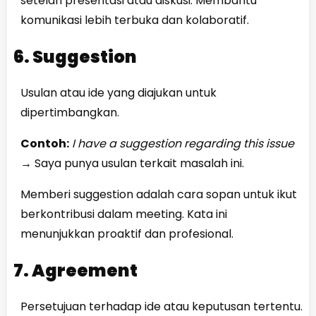
setelah presentasi atau diskusi. Membantu
komunikasi lebih terbuka dan kolaboratif.
6. Suggestion
Usulan atau ide yang diajukan untuk
dipertimbangkan.
Contoh:
I have a suggestion regarding this issue
→
Saya punya usulan terkait masalah ini.
Memberi suggestion adalah cara sopan untuk ikut
berkontribusi dalam meeting. Kata ini
menunjukkan proaktif dan profesional.
7. Agreement
Persetujuan terhadap ide atau keputusan tertentu.