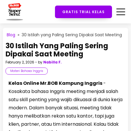
GRATIS TRIAL KELAS
Blog
»
30 Istilah yang Paling Sering Dipakai Saat Meeting
30 Istilah Yang Paling Sering
Dipakai Saat Meeting
February 2, 2026
- by
Nabilla F.
Materi Bahasa Inggris
Kelas Online Mr.BOB Kampung Inggris
-
Kosakata bahasa Inggris meeting menjadi salah
satu skill penting yang wajib dikuasai di dunia kerja
modern. Dalam banyak situasi, meeting tidak
hanya melibatkan rekan satu kantor, tapi juga
klien, partner, atau tim internasional. Kalau tidak