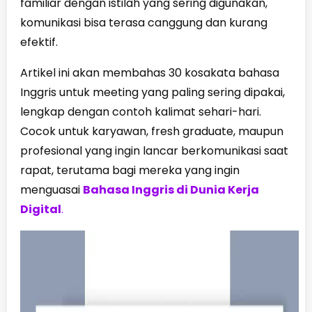
familiar dengan istilah yang sering digunakan,
komunikasi bisa terasa canggung dan kurang
efektif.
Artikel ini akan membahas
30 kosakata bahasa
Inggris untuk meeting
yang paling sering dipakai,
lengkap dengan contoh kalimat sehari-hari.
Cocok untuk karyawan, fresh graduate, maupun
profesional yang ingin lancar berkomunikasi saat
rapat, terutama bagi mereka yang ingin
menguasai
Bahasa Inggris di Dunia Kerja
Digital
.