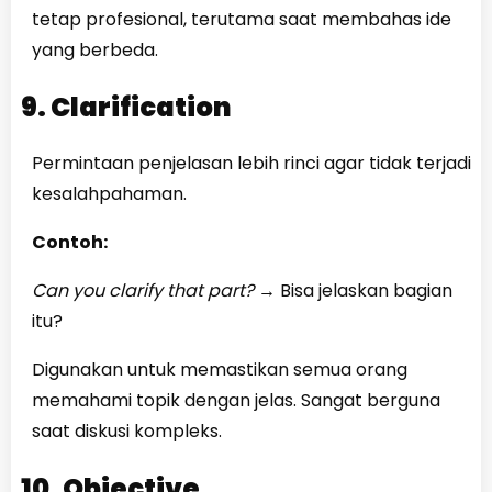
tetap profesional, terutama saat membahas ide
yang berbeda.
9. Clarification
Permintaan penjelasan lebih rinci agar tidak terjadi
kesalahpahaman.
Contoh:
Can you clarify that part?
→
Bisa jelaskan bagian
itu?
Digunakan untuk memastikan semua orang
memahami topik dengan jelas. Sangat berguna
saat diskusi kompleks.
10. Objective