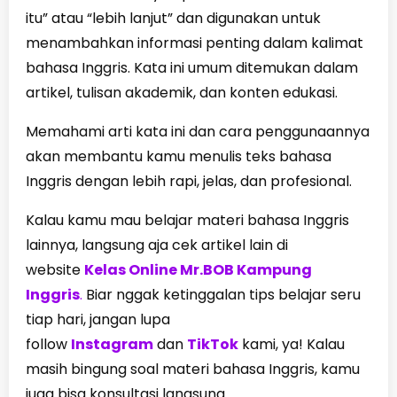
itu” atau “lebih lanjut” dan digunakan untuk
menambahkan informasi penting dalam kalimat
bahasa Inggris. Kata ini umum ditemukan dalam
artikel, tulisan akademik, dan konten edukasi.
Memahami arti kata ini dan cara penggunaannya
akan membantu kamu menulis teks bahasa
Inggris dengan lebih rapi, jelas, dan profesional.
Kalau kamu mau belajar materi bahasa Inggris
lainnya, langsung aja cek artikel lain di
website
Kelas Online Mr.BOB Kampung
Inggris
.
Biar nggak ketinggalan tips belajar seru
tiap hari, jangan lupa
follow
Instagram
dan
TikTok
kami, ya! Kalau
masih bingung soal materi bahasa Inggris, kamu
juga bisa konsultasi langsung