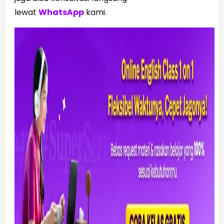
lewat
WhatsApp
kami.