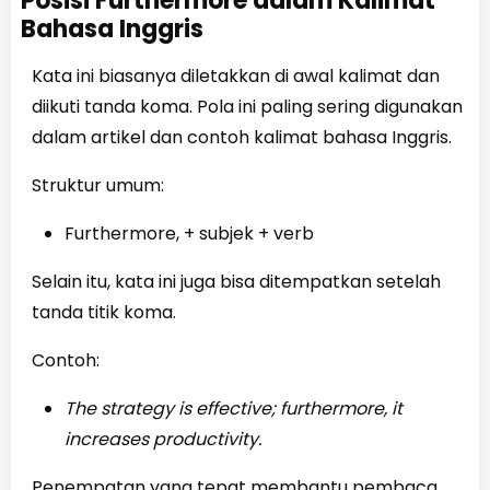
Posisi Furthermore dalam Kalimat
Bahasa Inggris
Kata ini biasanya diletakkan di awal kalimat dan
diikuti tanda koma. Pola ini paling sering digunakan
dalam artikel dan contoh kalimat bahasa Inggris.
Struktur umum:
Furthermore, + subjek + verb
Selain itu, kata ini juga bisa ditempatkan setelah
tanda titik koma.
Contoh:
The strategy is effective; furthermore, it
increases productivity.
Penempatan yang tepat membantu pembaca