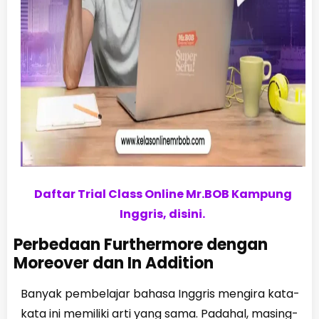
Daftar Trial Class Online Mr.BOB Kampung
Inggris, disini.
Perbedaan Furthermore dengan
Moreover dan In Addition
Banyak pembelajar bahasa Inggris mengira kata-
kata ini memiliki arti yang sama. Padahal, masing-