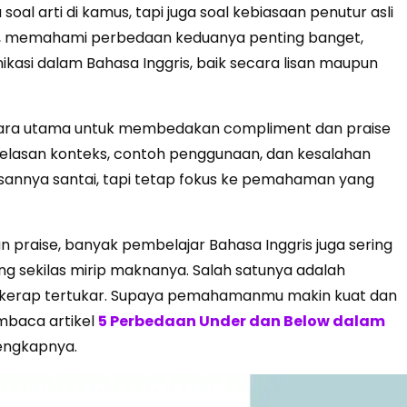
al arti di kamus, tapi juga soal kebiasaan penutur asli
, memahami perbedaan keduanya penting banget,
kasi dalam Bahasa Inggris, baik secara lisan maupun
cara utama untuk membedakan compliment dan praise
elasan konteks, contoh penggunaan, dan kesalahan
sannya santai, tapi tetap fokus ke pemahaman yang
praise, banyak pembelajar Bahasa Inggris juga sering
ng sekilas mirip maknanya. Salah satunya adalah
kerap tertukar. Supaya pemahamanmu makin kuat dan
mbaca artikel
5 Perbedaan Under dan Below dalam
engkapnya.