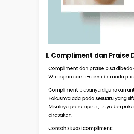
1. Compliment dan Praise 
Compliment dan praise bisa dibeda
Walaupun sama-sama bernada positif,
Compliment biasanya digunakan unt
Fokusnya ada pada sesuatu yang sifa
Misalnya penampilan, gaya berpakaian
dirasakan.
Contoh situasi compliment: