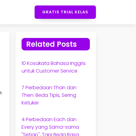
GRATIS TRIAL KELAS
Related Posts
10 Kosakata Bahasa Inggris
untuk Customer Service
7 Perbedaan Than dan
h
Then: Beda Tipis, Sering
Ketuker
4 Perbedaan Each dan
Every yang Sama-sama
"Setiap", Tapi Beda Rasa