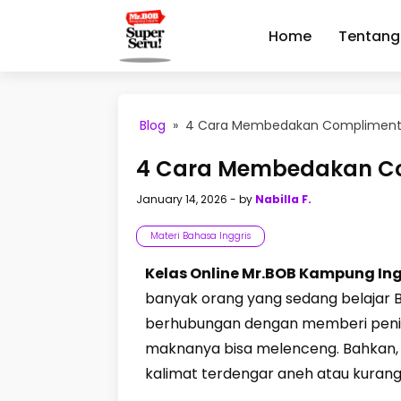
Home
Tentang
Blog
»
4 Cara Membedakan Compliment 
4 Cara Membedakan Co
January 14, 2026
- by
Nabilla F.
Materi Bahasa Inggris
Kelas Online Mr.BOB Kampung In
banyak orang yang sedang belajar
berhubungan dengan memberi penilaia
maknanya bisa melenceng. Bahkan, d
kalimat terdengar aneh atau kurang