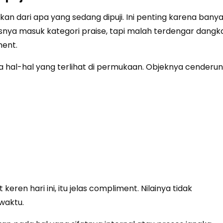
an dari apa yang sedang dipuji. Ini penting karena bany
snya masuk kategori praise, tapi malah terdengar dangk
ent.
 hal-hal yang terlihat di permukaan. Objeknya cenderu
keren hari ini, itu jelas compliment. Nilainya tidak
waktu.