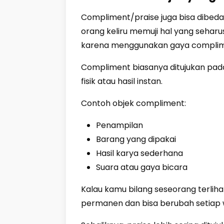
Compliment/praise juga bisa dibedak
orang keliru memuji hal yang seharu
karena menggunakan gaya complim
Compliment biasanya ditujukan pada
fisik atau hasil instan.
Contoh objek compliment:
Penampilan
Barang yang dipakai
Hasil karya sederhana
Suara atau gaya bicara
Kalau kamu bilang seseorang terlihat 
permanen dan bisa berubah setiap 