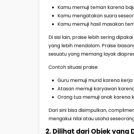
Kamu memuji teman karena bajun
Kamu mengatakan suara seseor
Kamu memuji hasil masakan te
Di sisi lain, praise lebih sering dip
yang lebih mendalam. Praise biasan
sesuatu yang memang layak diapresia
Contoh situasi praise:
Guru memuji murid karena kerja
Atasan memuji karyawan karena 
Orang tua memuji anak karena k
Dari sini bisa disimpulkan, complim
mengakui nilai atau usaha seseorang
2. Dilihat dari Objek yang D