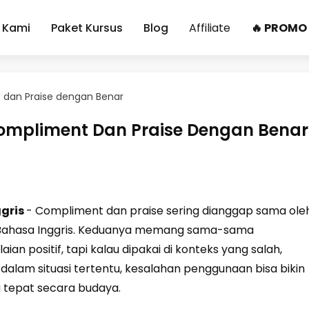
 Kami
Paket Kursus
Blog
Affiliate
🔥 PROMO
dan Praise dengan Benar
mpliment Dan Praise Dengan Benar
ggris
- Compliment dan praise sering dianggap sama ole
 Bahasa Inggris. Keduanya memang sama-sama
n positif, tapi kalau dipakai di konteks yang salah,
alam situasi tertentu, kesalahan penggunaan bisa bikin
 tepat secara budaya.