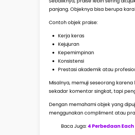
Sebaliknya, praise lebih sering dituj
panjang. Objeknya bisa berupa kara
Contoh objek praise:
Kerja keras
Kejujuran
Kepemimpinan
Konsistensi
Prestasi akademik atau profesio
Misalnya, memuji seseorang karena 
sekadar komentar singkat, tapi pen
Dengan memahami objek yang dipuj
menggunakan compliment atau prai
Baca Juga:
4 Perbedaan Each