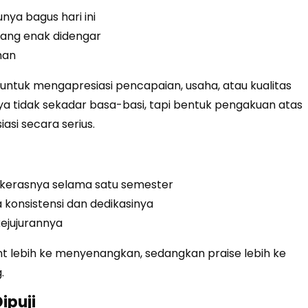
ya bagus hari ini
ang enak didengar
man
akai untuk mengapresiasi pencapaian, usaha, atau kualitas
ya tidak sekadar basa-basi, tapi bentuk pengakuan atas
si secara serius.
 kerasnya selama satu semester
konsistensi dan dedikasinya
ejujurannya
ent lebih ke menyenangkan, sedangkan praise lebih ke
.
ipuji