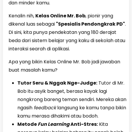
dan minder kamu.
Kenalin nih,
Kelas Online Mr. Bob
, pionir yang
dikenal luas sebagai
"Spesialis Pendongkrak PD"
.
Di sini, kita punya pendekatan yang 180 derajat
beda dari sistem belajar yang kaku di sekolah atau
interaksi searah di aplikasi.
Apa yang bikin Kelas Online Mr. Bob jadi jawaban
buat masalah kamu?
Tutor Seru & Nggak Nge-Judge:
Tutor di Mr.
Bob itu asyik banget, berasa kayak lagi
nongkrong bareng teman sendiri. Mereka akan
ngasih
feedback
langsung ke kamu tanpa bikin
kamu merasa dihakimi atau bodoh.
Metode
Fun Learning
Anti-Stres:
Kita