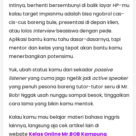
Intinya, berhenti bersembunyi di balik layar HP-mu
kalau target impianmu adalah bisa ngobrol cas-
cis-cus bareng bule, presentasi di depan klien,
atau lolos
interview
beasiswa dengan pede.
Aplikasi bantu kamu tahu dasar-dasarnya, tapi
mentor dan kelas yang tepat akan bantu kamu
menerbangkan potensimu.
Yuk, ubah status kamu dari sekadar
passive
listener
yang cuma jago ngetik jadi
active speaker
yang penuh pesona bareng tutor-tutor seru di Mr.
Bob! Nggak usah nunggu sampai besok, tinggalkan
cara lama yang bikin kamu mentok.
Kalau kamu mau belajar materi bahasa Inggris
lainnya, langsung aja cek artikel lain di
website
Kelas Online Mr.BOB Kampung