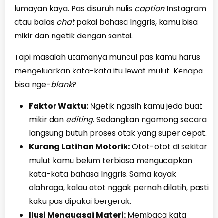
lumayan kaya. Pas disuruh nulis
caption
Instagram
atau balas
chat
pakai bahasa Inggris, kamu bisa
mikir dan ngetik dengan santai.
Tapi masalah utamanya muncul pas kamu harus
mengeluarkan kata-kata itu lewat mulut. Kenapa
bisa nge-
blank
?
Faktor Waktu:
Ngetik ngasih kamu jeda buat
mikir dan
editing
. Sedangkan ngomong secara
langsung butuh proses otak yang super cepat.
Kurang Latihan Motorik:
Otot-otot di sekitar
mulut kamu belum terbiasa mengucapkan
kata-kata bahasa Inggris. Sama kayak
olahraga, kalau otot nggak pernah dilatih, pasti
kaku pas dipakai bergerak.
Ilusi Menguasai Materi:
Membaca kata