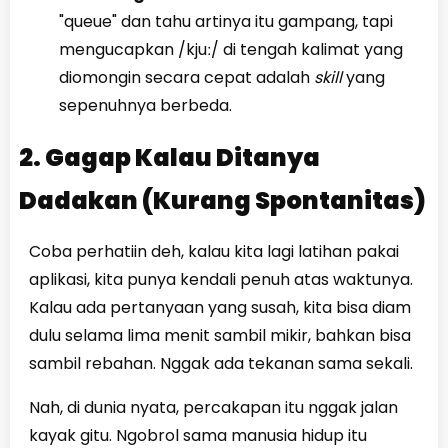
"queue" dan tahu artinya itu gampang, tapi
mengucapkan /kjuː/ di tengah kalimat yang
diomongin secara cepat adalah
skill
yang
sepenuhnya berbeda.
2. Gagap Kalau Ditanya
Dadakan (Kurang Spontanitas)
Coba perhatiin deh, kalau kita lagi latihan pakai
aplikasi, kita punya kendali penuh atas waktunya.
Kalau ada pertanyaan yang susah, kita bisa diam
dulu selama lima menit sambil mikir, bahkan bisa
sambil rebahan. Nggak ada tekanan sama sekali.
Nah, di dunia nyata, percakapan itu nggak jalan
kayak gitu. Ngobrol sama manusia hidup itu