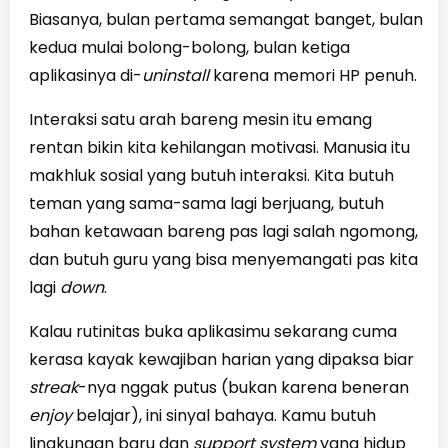
Biasanya, bulan pertama semangat banget, bulan
kedua mulai bolong-bolong, bulan ketiga
aplikasinya di-
uninstall
karena memori HP penuh.
Interaksi satu arah bareng mesin itu emang
rentan bikin kita kehilangan motivasi. Manusia itu
makhluk sosial yang butuh interaksi. Kita butuh
teman yang sama-sama lagi berjuang, butuh
bahan ketawaan bareng pas lagi salah ngomong,
dan butuh guru yang bisa menyemangati pas kita
lagi
down
.
Kalau rutinitas buka aplikasimu sekarang cuma
kerasa kayak kewajiban harian yang dipaksa biar
streak
-nya nggak putus (bukan karena beneran
enjoy
belajar), ini sinyal bahaya. Kamu butuh
lingkungan baru dan
support system
yang hidup