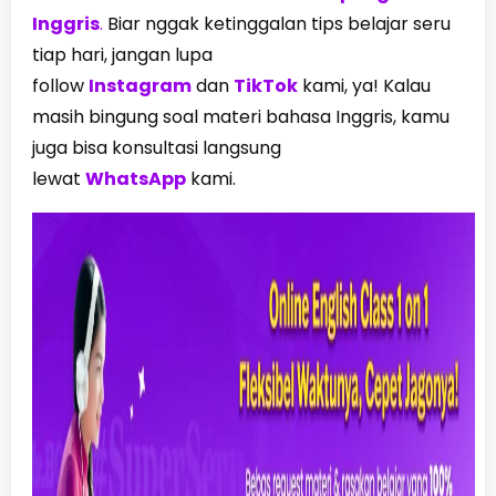
Inggris
.
Biar nggak ketinggalan tips belajar seru
tiap hari, jangan lupa
follow
Instagram
dan
TikTok
kami, ya! Kalau
masih bingung soal materi bahasa Inggris, kamu
juga bisa konsultasi langsung
lewat
WhatsApp
kami.