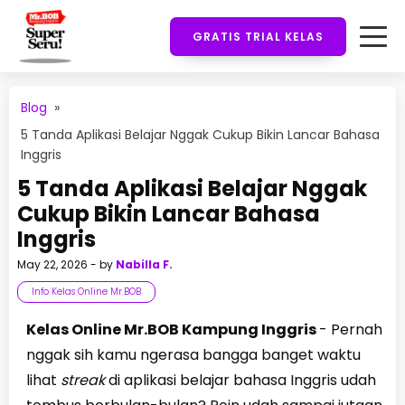
GRATIS TRIAL KELAS
Blog
»
5 Tanda Aplikasi Belajar Nggak Cukup Bikin Lancar Bahasa
Inggris
5 Tanda Aplikasi Belajar Nggak
Cukup Bikin Lancar Bahasa
Inggris
May 22, 2026
- by
Nabilla F.
Info Kelas Online Mr.BOB
Kelas Online Mr.BOB Kampung Inggris
- Pernah
nggak sih kamu ngerasa bangga banget waktu
lihat
streak
di aplikasi belajar bahasa Inggris udah