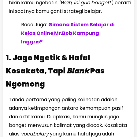
bikin kamu ngebatin
"Wah, ini gue banget!"
, berarti
ini saatnya kamu ganti strategi belajar.
Baca Juga:
Gimana Sistem Belajar di
Kelas Online Mr.Bob Kampung
Inggris?
1. Jago Ngetik & Hafal
Kosakata, Tapi
Blank
Pas
Ngomong
Tanda pertama yang paling kelihatan adalah
adanya ketimpangan antara kemampuan pasif
dan aktif kamu. Di aplikasi, kamu mungkin jago
banget menyusun kalimat yang diacak. Kosakata
alias
vocabulary
yang kamu hafal juga udah