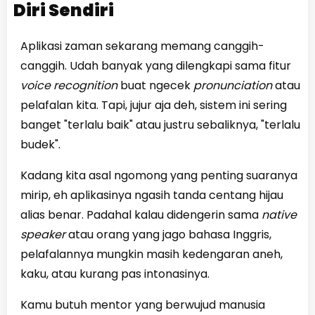
Diri Sendiri
Aplikasi zaman sekarang memang canggih-
canggih. Udah banyak yang dilengkapi sama fitur
voice recognition
buat ngecek
pronunciation
atau
pelafalan kita. Tapi, jujur aja deh, sistem ini sering
banget "terlalu baik" atau justru sebaliknya, "terlalu
budek".
Kadang kita asal ngomong yang penting suaranya
mirip, eh aplikasinya ngasih tanda centang hijau
alias benar. Padahal kalau didengerin sama
native
speaker
atau orang yang jago bahasa Inggris,
pelafalannya mungkin masih kedengaran aneh,
kaku, atau kurang pas intonasinya.
Kamu butuh mentor yang berwujud manusia